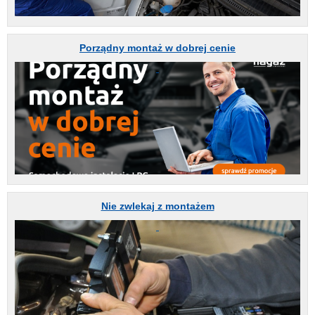
Porządny montaż w dobrej cenie
Nie zwlekaj z montażem