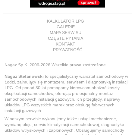
KALKULATOR LPG
GALERIE
MAPA SERWISU
CZĘSTE PYTANIA
KONTAKT
PRYWATNOŚĆ
Nagaz Sp.K. 2006-2026 Wszelkie prawa zastrzeżone
Nagaz Stefanowski
to specjalistyczny warsztat samochodowy w
Łodzi, zajmujący się montażem, serwisem i diagnostyką instalacji
LPG. Od ponad 30 lat pomagamy kierowcom obniżać koszty
eksploatacji samochodów, oferując profesjonalny montaż
samochodowych instalacji gazowych, ich przeglądy, naprawy
układów LPG wszystkich marek oraz obsługę fabrycznych
instalacji gazowych.
W naszym serwisie wykonujemy także usługi mechaniczne,
wymianę oleju, serwis klimatyzacji samochodowej, diagnostykę
układów wtryskowych i zapłonowych. Obsługujemy samochody