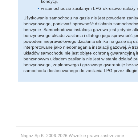
kondycji,
w samochodzie zasilanym LPG okresowo należy s
Użytkowanie samochodu na gazie nie jest powodem zaniedb
benzynowego, ponieważ sprawność działania samochodowej i
benzynie. Samochodowa instalacja gazowa jest jedynie alt
benzynowego układu zasilania i dlatego jego sprawność je
powodem nieprawidłowego działania silnika na gazie są us
interpretowane jako niedomagania instalacji gazowej. A tr
układów samochodu nie jest objęte ochroną gwarancyjną i
benzynowym układem zasilania nie jest w stanie działać 
benzynowego, zapłonowego i gazowego gwarantuje bezawar
samochodu dostosowanego do zasilania LPG przez długie 
Nagaz Sp.K. 2006-2026 Wszelkie prawa zastrzeżone