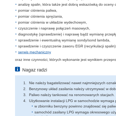
analizę spalin, która także jest dobrą wskazówką do oceny
pomiar ciśnienia paliwa,
pomiar ciśnienia sprężania,
pomiar ciśnienia w układzie wydechowym,
czyszczenie i naprawę połączeń masowych,
diagnostykę (sprawdzenie) i naprawę bądź wymianę przepł
sprawdzenie i ewentualną wymianę sondy/sond lambda,
sprawdzenie i czyszczenie zaworu EGR (recyrkulacji spalin)
serwis mechaniczny
oraz inne czynności, których wykonanie jest wynikiem przepr
Nagaz radzi
Nie należy bagatelizować nawet najmniejszych ozna
Benzynowy układ zasilania należy utrzymywać w dob
Paliwo należy tankować na renomowanych stacjach.
Użytkowanie instalacji LPG w samochodzie wymaga 
w zbiorniku benzyny powinno znajdować się paliwo 
samochód zasilany LPG wymaga okresowego użytk