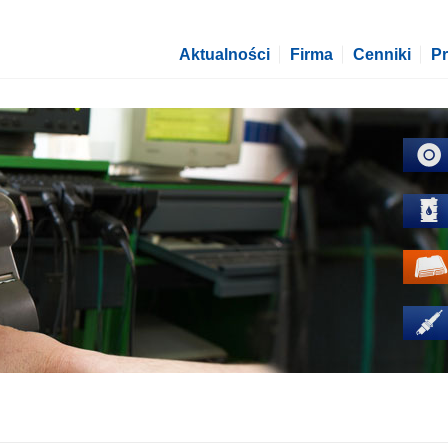
Aktualności
Firma
Cenniki
P