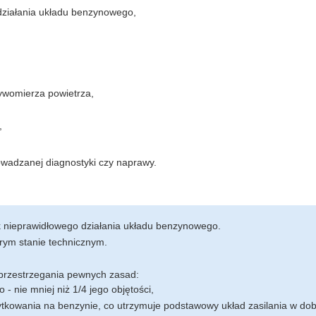
 działania układu benzynowego,
ywomierza powietrza,
,
owadzanej diagnostyki czy naprawy.
k nieprawidłowego działania układu benzynowego.
rym stanie technicznym.
przestrzegania pewnych zasad:
- nie mniej niż 1/4 jego objętości,
owania na benzynie, co utrzymuje podstawowy układ zasilania w dob