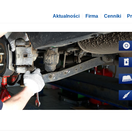
Aktualności
Firma
Cenniki
P