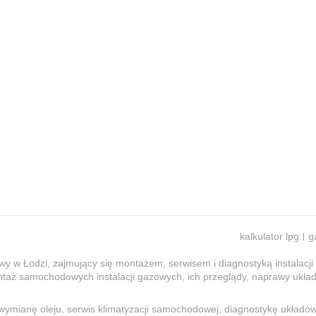
kalkulator lpg
g
wy w Łodzi, zajmujący się montażem, serwisem i diagnostyką instala
ontaż samochodowych instalacji gazowych, ich przeglądy, naprawy ukł
wymianę oleju, serwis klimatyzacji samochodowej, diagnostykę układ