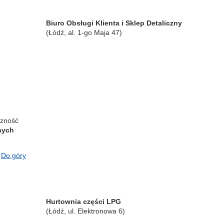
Biuro Obsługi Klienta i Sklep Detaliczny
(Łódź, al. 1-go Maja 47)
czność
nych
Do góry
Hurtownia części LPG
(Łódź, ul. Elektronowa 6)