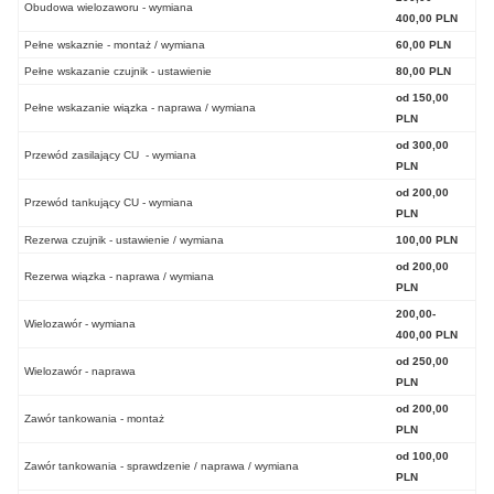
Obudowa wielozaworu - wymiana
400,00 PLN
Pełne wskaznie - montaż / wymiana
60,00 PLN
Pełne wskazanie czujnik - ustawienie
80,00 PLN
od 150,00
Pełne wskazanie wiązka - naprawa / wymiana
PLN
od 300,00
Przewód zasilający CU - wymiana
PLN
od 200,00
Przewód tankujący CU - wymiana
PLN
Rezerwa czujnik - ustawienie / wymiana
100,00 PLN
od 200,00
Rezerwa wiązka - naprawa / wymiana
PLN
200,00-
Wielozawór - wymiana
400,00 PLN
od 250,00
Wielozawór - naprawa
PLN
od 200,00
Zawór tankowania - montaż
PLN
od 100,00
Zawór tankowania - sprawdzenie / naprawa / wymiana
PLN