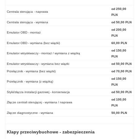
od 250,00
Centrala sterująca - naprawa
PLN
Centrala sterująca - wymiana
od 50,00 PLN
od 200,00
Emulator OBD - montaż
PLN
Emulator OBD - wymiana (bez wiązki)
60,00 PLN
od 150,00
Emulator wtryskiwaczy - montaż / wymiana z wiązką
PLN
Emulator wtryskiwaczy - wymiana bez wiązki
od 50,00 PLN
Przełącznik - wymiana (bez wiązki)
od 70,00 PLN
od 150,00
Przełącznik - wymiana (z wiązką)
PLN
Styki/złącza instalacji gazowej - konserwacja
od 50,00 PLN
od 100,00
Złącze centrali sterującej - wymiana / naprawa
PLN
Złącze diagnostyczne - wymiana
50,00 PLN
Klapy przeciwybuchowe - zabezpieczenia