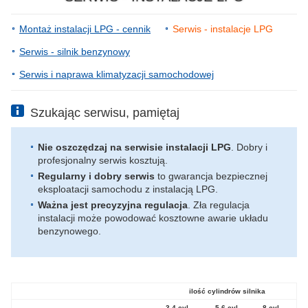
Montaż instalacji LPG - cennik
Serwis - instalacje LPG
Serwis - silnik benzynowy
Serwis i naprawa klimatyzacji samochodowej
Szukając serwisu, pamiętaj
Nie oszczędzaj na serwisie instalacji LPG
. Dobry i
profesjonalny serwis kosztują.
Regularny i dobry serwis
to gwarancja bezpiecznej
eksploatacji samochodu z instalacją LPG.
Ważna jest precyzyjna regulacja
. Zła regulacja
instalacji może powodować kosztowne awarie układu
benzynowego.
ilość cylindrów silnika
3-4 cyl.
5-6 cyl.
8 cyl.