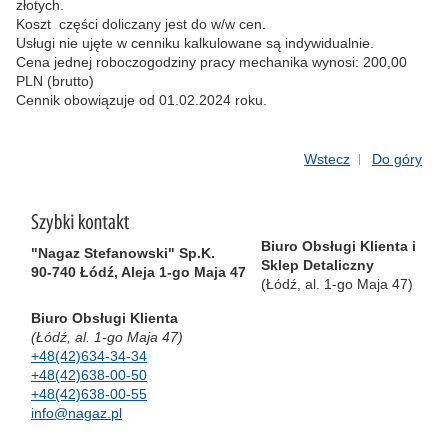
złotych.
Koszt części doliczany jest do w/w cen.
Usługi nie ujęte w cenniku kalkulowane są indywidualnie.
Cena jednej roboczogodziny pracy mechanika wynosi: 200,00
PLN (brutto)
Cennik obowiązuje od 01.02.2024 roku.
Wstecz
Do góry
Biuro Obsługi Klienta i
"Nagaz Stefanowski" Sp.K.
Sklep Detaliczny
90-740 Łódź, Aleja 1-go Maja 47
(Łódź, al. 1-go Maja 47)
Biuro Obsługi Klienta
(Łódź, al. 1-go Maja 47)
+48(42)634-34-34
+48(42)638-00-50
+48(42)638-00-55
info@nagaz.pl