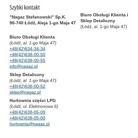
Biuro Obsługi Klienta i
"Nagaz Stefanowski" Sp.K.
Sklep Detaliczny
90-740 Łódź, Aleja 1-go Maja 47
(Łódź, al. 1-go Maja 47)
Biuro Obsługi Klienta
(Łódź, al. 1-go Maja 47)
+48(42)634-34-34
+48(42)638-00-50
+48(42)638-00-55
info@nagaz.pl
Sklep Detaliczny
(Łódź, al. 1-go Maja 47)
+48(42)638-00-52
sklep@nagaz.pl
Hurtownia części LPG
(Łódź, ul. Elektronowa 6)
+48(42)638-05-09
+48(42)638-05-00
hurtownia@nagaz.pl