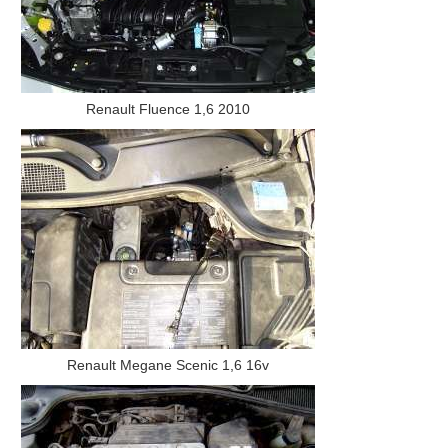
Renault Fluence 1,6 2010
Renault Megane Scenic 1,6 16v