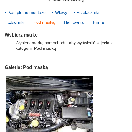
Kompletne montaże
Wlewy
Przełączniki
Zbiorniki
Pod maską
Hamownia
Firma
Wybierz markę
Wybierz markę samochodu, aby wyświetlić zdjęcia z
kategorii:
Pod maską
Galeria: Pod maską