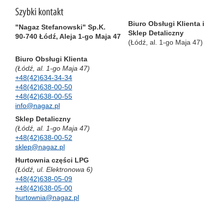
Biuro Obsługi Klienta i
"Nagaz Stefanowski" Sp.K.
Sklep Detaliczny
90-740 Łódź, Aleja 1-go Maja 47
(Łódź, al. 1-go Maja 47)
Biuro Obsługi Klienta
(Łódź, al. 1-go Maja 47)
+48(42)634-34-34
+48(42)638-00-50
+48(42)638-00-55
info@nagaz.pl
Sklep Detaliczny
(Łódź, al. 1-go Maja 47)
+48(42)638-00-52
sklep@nagaz.pl
Hurtownia części LPG
(Łódź, ul. Elektronowa 6)
+48(42)638-05-09
+48(42)638-05-00
hurtownia@nagaz.pl