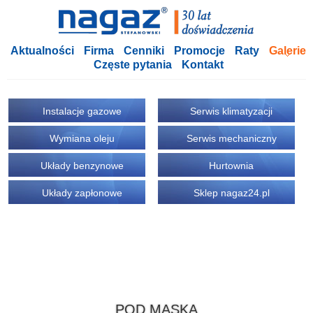
Aktualności
Firma
Cenniki
Promocje
Raty
Galerie
Częste pytania
Kontakt
Instalacje gazowe
Serwis klimatyzacji
Wymiana oleju
Serwis mechaniczny
Układy benzynowe
Hurtownia
Układy zapłonowe
Sklep nagaz24.pl
POD MASKĄ