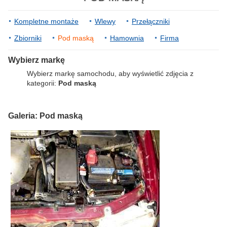
Kompletne montaże
Wlewy
Przełączniki
Zbiorniki
Pod maską
Hamownia
Firma
Wybierz markę
Wybierz markę samochodu, aby wyświetlić zdjęcia z
kategorii:
Pod maską
Galeria: Pod maską