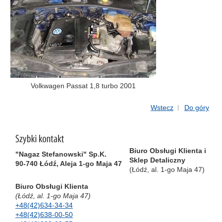
Volkwagen Passat 1,8 turbo 2001
Wstecz
Do góry
Biuro Obsługi Klienta i
"Nagaz Stefanowski" Sp.K.
Sklep Detaliczny
90-740 Łódź, Aleja 1-go Maja 47
(Łódź, al. 1-go Maja 47)
Biuro Obsługi Klienta
(Łódź, al. 1-go Maja 47)
+48(42)634-34-34
+48(42)638-00-50