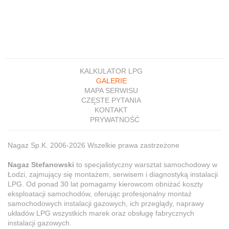
KALKULATOR LPG
GALERIE
MAPA SERWISU
CZĘSTE PYTANIA
KONTAKT
PRYWATNOŚĆ
Nagaz Sp.K. 2006-2026 Wszelkie prawa zastrzeżone
Nagaz Stefanowski
to specjalistyczny warsztat samochodowy w
Łodzi, zajmujący się montażem, serwisem i diagnostyką instalacji
LPG. Od ponad 30 lat pomagamy kierowcom obniżać koszty
eksploatacji samochodów, oferując profesjonalny montaż
samochodowych instalacji gazowych, ich przeglądy, naprawy
układów LPG wszystkich marek oraz obsługę fabrycznych
instalacji gazowych.