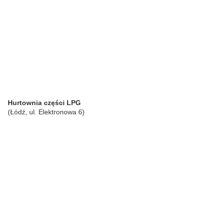
Hurtownia części LPG
(Łódź, ul. Elektronowa 6)