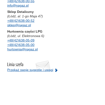
+48(42)638-00-55
info@nagaz.pl
Sklep Detaliczny
(Łódź, al. 1-go Maja 47)
+48(42)638-00-52
sklep@nagaz.pl
Hurtownia części LPG
(Łódź, ul. Elektronowa 6)
+48(42)638-05-09
+48(42)638-05-00
hurtownia@nagaz.pl
Przekaż swoje sugestie i uwagi