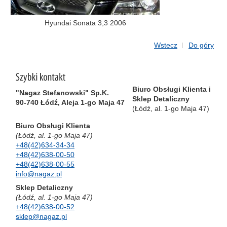
Hyundai Sonata 3,3 2006
Wstecz
Do góry
Biuro Obsługi Klienta i
"Nagaz Stefanowski" Sp.K.
Sklep Detaliczny
90-740 Łódź, Aleja 1-go Maja 47
(Łódź, al. 1-go Maja 47)
Biuro Obsługi Klienta
(Łódź, al. 1-go Maja 47)
+48(42)634-34-34
+48(42)638-00-50
+48(42)638-00-55
info@nagaz.pl
Sklep Detaliczny
(Łódź, al. 1-go Maja 47)
+48(42)638-00-52
sklep@nagaz.pl