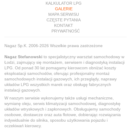
KALKULATOR LPG
GALERIE
MAPA SERWISU
CZĘSTE PYTANIA
KONTAKT
PRYWATNOŚĆ
Nagaz Sp.K. 2006-2026 Wszelkie prawa zastrzeżone
Nagaz Stefanowski
to specjalistyczny warsztat samochodowy w
Łodzi, zajmujący się montażem, serwisem i diagnostyką instalacji
LPG. Od ponad 30 lat pomagamy kierowcom obniżać koszty
eksploatacji samochodów, oferując profesjonalny montaż
samochodowych instalacji gazowych, ich przeglądy, naprawy
układów LPG wszystkich marek oraz obsługę fabrycznych
instalacji gazowych.
W naszym serwisie wykonujemy także usługi mechaniczne,
wymianę oleju, serwis klimatyzacji samochodowej, diagnostykę
układów wtryskowych i zapłonowych. Obsługujemy samochody
osobowe, dostawcze oraz auta flotowe, dobierając rozwiązania
indywidualnie do silnika, sposobu użytkowania pojazdu i
oczekiwań kierowcy.