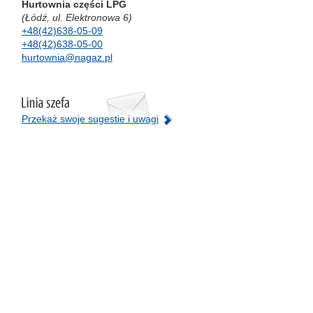
Hurtownia części LPG
(Łódź, ul. Elektronowa 6)
+48(42)638-05-09
+48(42)638-05-00
hurtownia@nagaz.pl
Przekaż swoje sugestie i uwagi