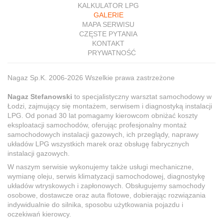
KALKULATOR LPG
GALERIE
MAPA SERWISU
CZĘSTE PYTANIA
KONTAKT
PRYWATNOŚĆ
Nagaz Sp.K. 2006-2026 Wszelkie prawa zastrzeżone
Nagaz Stefanowski
to specjalistyczny warsztat samochodowy w
Łodzi, zajmujący się montażem, serwisem i diagnostyką instalacji
LPG. Od ponad 30 lat pomagamy kierowcom obniżać koszty
eksploatacji samochodów, oferując profesjonalny montaż
samochodowych instalacji gazowych, ich przeglądy, naprawy
układów LPG wszystkich marek oraz obsługę fabrycznych
instalacji gazowych.
W naszym serwisie wykonujemy także usługi mechaniczne,
wymianę oleju, serwis klimatyzacji samochodowej, diagnostykę
układów wtryskowych i zapłonowych. Obsługujemy samochody
osobowe, dostawcze oraz auta flotowe, dobierając rozwiązania
indywidualnie do silnika, sposobu użytkowania pojazdu i
oczekiwań kierowcy.