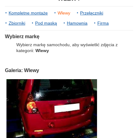
Kompletne montaże
Wlewy
Przełączniki
Zbiorniki
Pod maską
Hamownia
Firma
Wybierz markę
Wybierz markę samochodu, aby wyświetlić zdjęcia z
kategorii:
Wlewy
Galeria: Wlewy