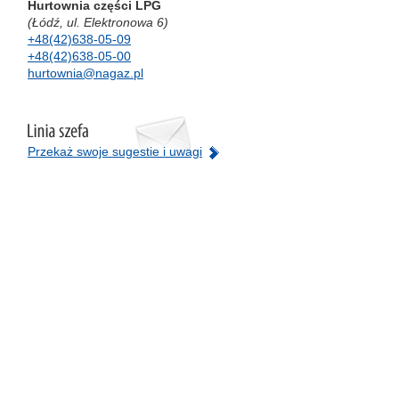
Hurtownia części LPG
(Łódź, ul. Elektronowa 6)
+48(42)638-05-09
+48(42)638-05-00
hurtownia@nagaz.pl
Przekaż swoje sugestie i uwagi