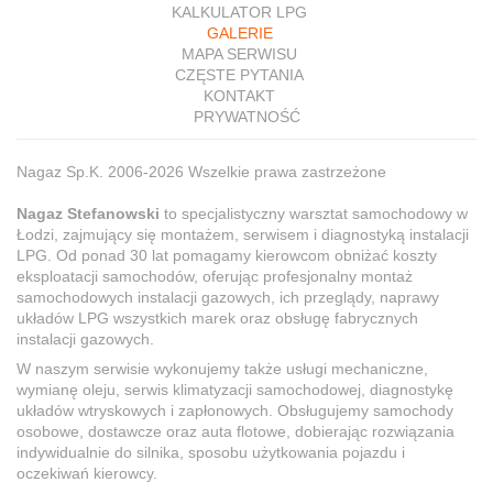
KALKULATOR LPG
GALERIE
MAPA SERWISU
CZĘSTE PYTANIA
KONTAKT
PRYWATNOŚĆ
Nagaz Sp.K. 2006-2026 Wszelkie prawa zastrzeżone
Nagaz Stefanowski
to specjalistyczny warsztat samochodowy w
Łodzi, zajmujący się montażem, serwisem i diagnostyką instalacji
LPG. Od ponad 30 lat pomagamy kierowcom obniżać koszty
eksploatacji samochodów, oferując profesjonalny montaż
samochodowych instalacji gazowych, ich przeglądy, naprawy
układów LPG wszystkich marek oraz obsługę fabrycznych
instalacji gazowych.
W naszym serwisie wykonujemy także usługi mechaniczne,
wymianę oleju, serwis klimatyzacji samochodowej, diagnostykę
układów wtryskowych i zapłonowych. Obsługujemy samochody
osobowe, dostawcze oraz auta flotowe, dobierając rozwiązania
indywidualnie do silnika, sposobu użytkowania pojazdu i
oczekiwań kierowcy.