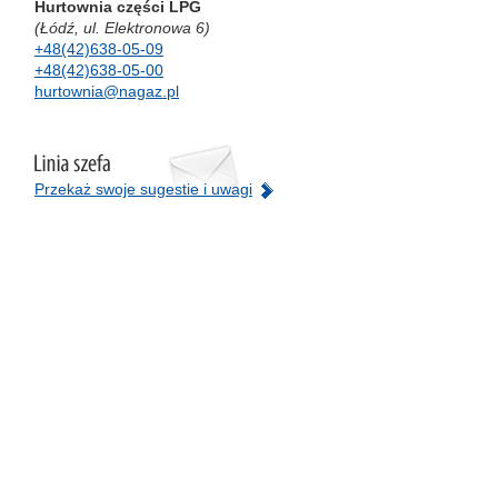
Hurtownia części LPG
(Łódź, ul. Elektronowa 6)
+48(42)638-05-09
+48(42)638-05-00
hurtownia@nagaz.pl
Przekaż swoje sugestie i uwagi