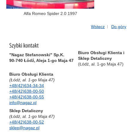
Alfa Romeo Spider 2.0 1997
Wstecz
Do góry
Biuro Obsługi Klienta i
"Nagaz Stefanowski" Sp.K.
Sklep Detaliczny
90-740 Łódź, Aleja 1-go Maja 47
(Łódź, al. 1-go Maja 47)
Biuro Obsługi Klienta
(Łódź, al. 1-go Maja 47)
+48(42)634-34-34
+48(42)638-00-50
+48(42)638-00-55
info@nagaz.pl
Sklep Detaliczny
(Łódź, al. 1-go Maja 47)
+48(42)638-00-52
sklep@nagaz.pl